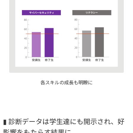
各スキルの成長も明瞭に
▮ 診断データは学生達にも開示され、好
影響をもたらす結果に