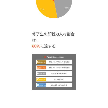
修了生の即戦力人材割合
は、
80%
に達する