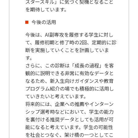
スタースキル」に気づく契機となること
を期待しています。
今後の活用
今後は、AI副専攻を履修する学生に対し
て、履修初期と修了時の2回、定期的に診
断を実施していくことを計画していま
す。
さらに、この診断は「成長の過程」を客
観的に説明できる非常に有効なデータと
なるため、新入生向けガイダンスや教育
プログラム紹介の場でも積極的に活用し
ていきたいと考えています。
将来的には、企業への推薦やインターン
シップ選考時などにおいて、学生の能力
を裏付ける推奨データとしても活用が可
能になると考えています。学生の可能性
を社会とつなぐ、架け橋の一つとしてこ