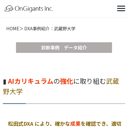
HOME
DXA事例紹介：武蔵野大学
診断事例 データ紹介
▮
AIカリキュラム
の
強化
に取り組む
武蔵
野大学
松田式DXA により、確かな
成果
を確認でき、適切