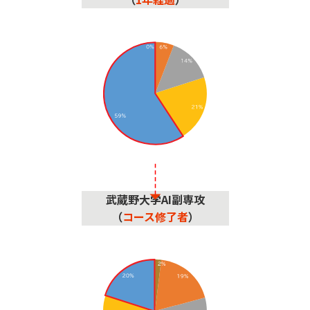
武蔵野大学AI副専攻
（
コース修了者
）