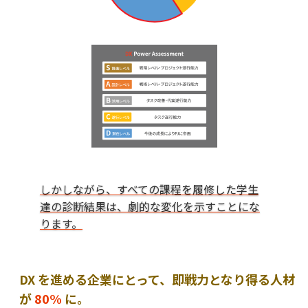
しかしながら、すべての課程を履修した学生
達の診断結果は、劇的な変化を示すことにな
ります。
DX を進める企業にとって、即戦力となり得る人材
が
80%
に。