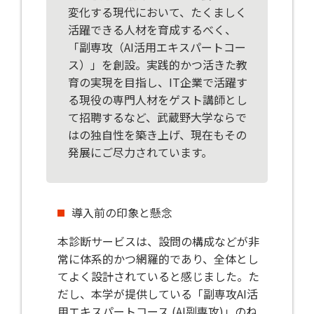
変化する現代において、たくましく
活躍できる人材を育成するべく、
「副専攻（AI活用エキスパートコー
ス）」を創設。実践的かつ活きた教
育の実現を目指し、IT企業で活躍す
る現役の専門人材をゲスト講師とし
て招聘するなど、武蔵野大学ならで
はの独自性を築き上げ、現在もその
発展にご尽力されています。
導入前の印象と懸念
本診断サービスは、設問の構成などが非
常に体系的かつ網羅的であり、全体とし
てよく設計されていると感じました。た
だし、本学が提供している「副専攻AI活
用エキスパートコース (AI副専攻)」のね