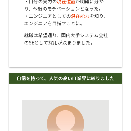
・自分の実力の
現在位置
が明確に分か
り、今後のモチベーションとなった。
・エンジニアとしての
潜在能力
を知り、
エンジニアを目指すことに。
就職は希望通り、国内大手システム会社
のSEとして採用が決まりました。
自信を持って、人気の高いIT業界に絞りました