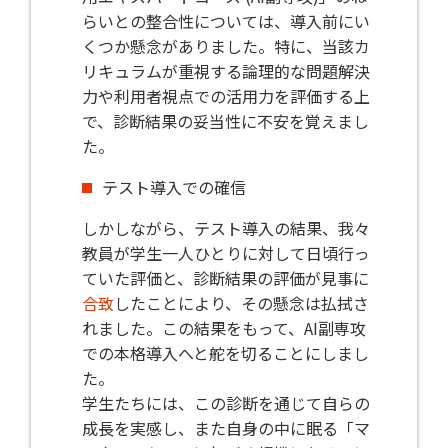
らいとの整合性については、導入前にい
くつか懸念がありました。特に、当該カ
リキュラムが重視する論理的な問題解決
力や利用者視点での活用力を評価する上
で、診断結果の妥当性に不安を覚えまし
た。
テスト導入での確信
しかしながら、テスト導入の結果、我々
教員が学生一人ひとりに対して日頃行っ
ていた評価と、診断結果の評価が見事に
合致
したことにより、その懸念は払拭さ
れました。この結果をもって、AI副専攻
での本格導入へと舵を切ることにしまし
た。
学生たちには、この診断を通じて自らの
成長を実感し、また自身の中に眠る「マ