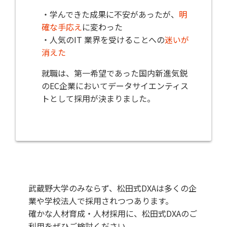
・学んできた成果に不安があったが、
明
確な手応え
に変わった
・人気のIT 業界を受けることへの
迷いが
消えた
就職は、第一希望であった国内新進気鋭
のEC企業においてデータサイエンティス
トとして採用が決まりました。
武蔵野大学のみならず、松田式DXAは多くの企
業や学校法人で採用されつつあります。
確かな人材育成・人材採用に、松田式DXAのご
利用をぜひご検討ください。