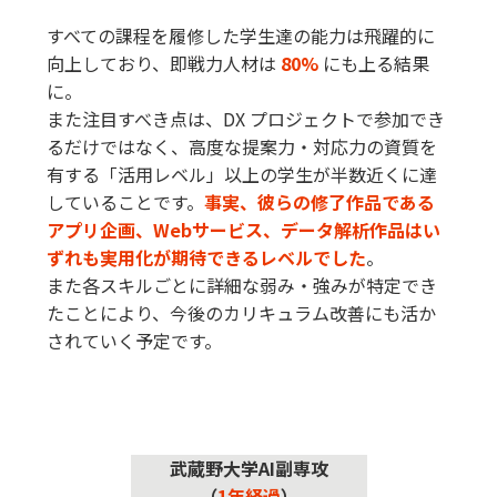
すべての課程を履修した学生達の能力は飛躍的に
向上しており、即戦力人材は
80%
にも上る結果
に。
また注目すべき点は、DX プロジェクトで参加でき
るだけではなく、高度な提案力・対応力の資質を
有する「活用レベル」以上の学生が半数近くに達
していることです。
事実、彼らの修了作品である
アプリ企画、Webサービス、データ解析作品はい
ずれも実用化が期待できるレベルでした
。
また各スキルごとに詳細な弱み・強みが特定でき
たことにより、今後のカリキュラム改善にも活か
されていく予定です。
武蔵野大学AI副専攻
（
1年経過
）