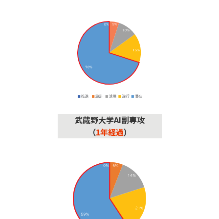
武蔵野大学AI副専攻
（
1年経過
）