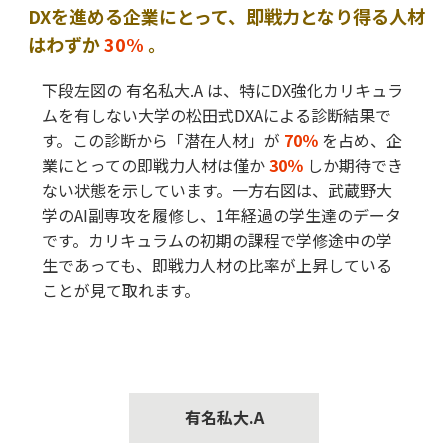
DXを進める企業にとって、即戦力となり得る人材
はわずか
30%
。
下段左図の 有名私大.A は、特にDX強化カリキュラ
ムを有しない大学の松田式DXAによる診断結果で
す。この診断から「潜在人材」が
70％
を占め、企
業にとっての即戦力人材は僅か
30％
しか期待でき
ない状態を示しています。一方右図は、武蔵野大
学のAI副専攻を履修し、1年経過の学生達のデータ
です。カリキュラムの初期の課程で学修途中の学
生であっても、即戦力人材の比率が上昇している
ことが見て取れます。
有名私大.A