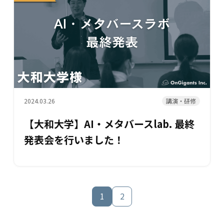
講演・研修
2024.03.26
【大和大学】AI・メタバースlab. 最終
発表会を行いました！
1
2