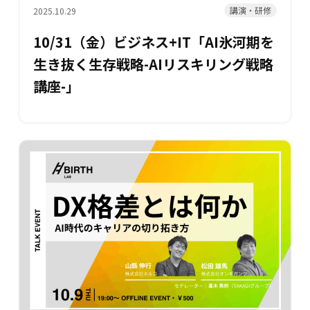
講演・研修
2025.10.29
10/31（金）ビジネス+IT「AI氷河期を
生き抜く生存戦略-AIリスキリング戦略
講座-」