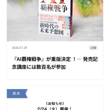
出版
2026.07.29
『AI覇権戦争』が重版決定 ！― 発売記
念講座には数百名が参加