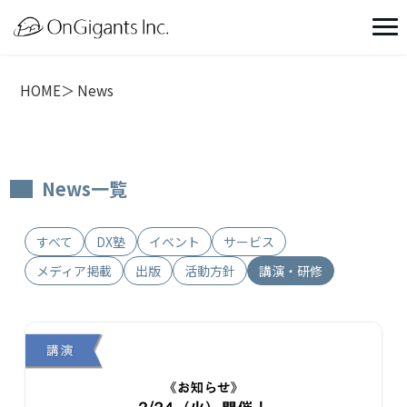
HOME
News
News一覧
すべて
DX塾
イベント
サービス
メディア掲載
出版
活動方針
講演・研修