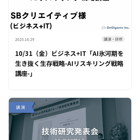
講演・研修
2025.10.29
10/31（金）ビジネス+IT「AI氷河期を
生き抜く生存戦略-AIリスキリング戦略
講座-」